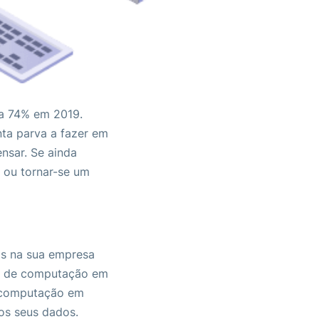
ra 74% em 2019.
ta parva a fazer em
nsar. Se ainda
o ou tornar-se um
os na sua empresa
ões de computação em
a computação em
os seus dados.