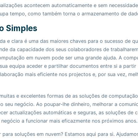
ualizações acontecem automaticamente e sem necessidade
oupa tempo, como também torna o armazenamento de dado
o Simples
da e clara é uma das maiores chaves para o sucesso de qu
nde da capacidade dos seus colaboradores de trabalhare
 computação em nuvem pode ser uma grande ajuda. A com
 sua equipa aceder e partilhar documentos entre si a partir 
aboração mais eficiente nos projectos e, por sua vez, mel
muitas e excelentes formas de as soluções de computaçã
o seu negócio. Ao poupar-lhe dinheiro, melhorar a comuni
cer actualizações automáticas e seguras, as soluções de 
 negócio a funcionar mais eficazmente nos próximos anos
para soluções em nuvem? Estamos aqui para si. Ajudamo