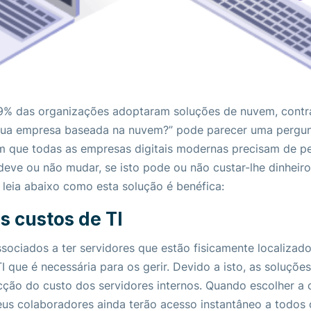
89% das organizações adoptaram soluções de nuvem, cont
 sua empresa baseada na nuvem?” pode parecer uma pergun
m que todas as empresas digitais modernas precisam de pe
 deve ou não mudar, se isto pode ou não custar-lhe dinheir
 leia abaixo como esta solução é benéfica:
 custos de TI
sociados a ter servidores que estão fisicamente localizad
I que é necessária para os gerir. Devido a isto, as soluç
ção do custo dos servidores internos. Quando escolher 
us colaboradores ainda terão acesso instantâneo a todos 