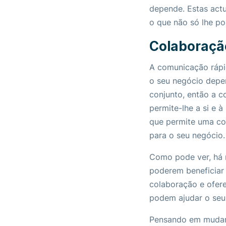
depende. Estas act
o que não só lhe p
Colaboraçã
A comunicação rápi
o seu negócio depe
conjunto, então a
permite-lhe a si e à
que permite uma col
para o seu negócio.
Como pode ver, há 
poderem beneficiar 
colaboração e ofere
podem ajudar o seu
Pensando em mudar 