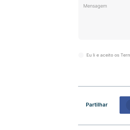
‏‏‎ ‎
‏‏‎ ‎Eu li e aceito os
Partilhar