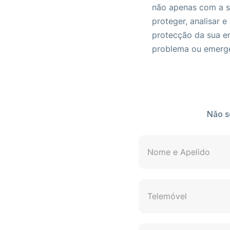
não apenas com a s
proteger, analisar 
protecção da sua em
problema ou emergê
Não s