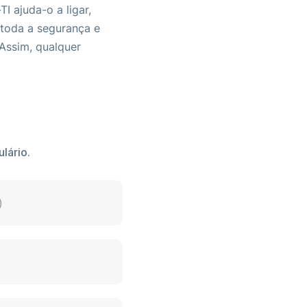
 ajuda-o a ligar,
 toda a segurança e
Assim, qualquer
lário.