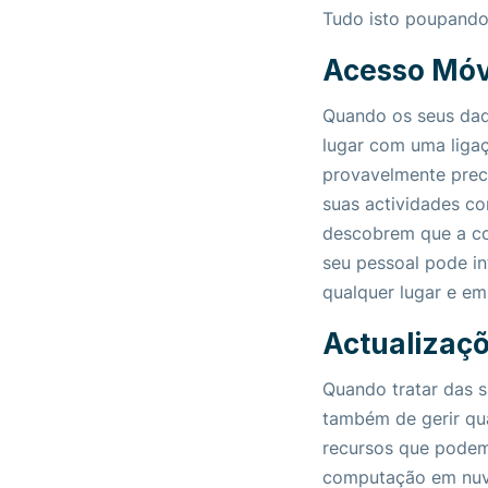
Tudo isto poupando 
Acesso Móv
Quando os seus dad
lugar com uma ligaç
provavelmente preci
suas actividades c
descobrem que a co
seu pessoal pode in
qualquer lugar e em 
Actualizaçõ
Quando tratar das 
também de gerir qua
recursos que pode
computação em nuve