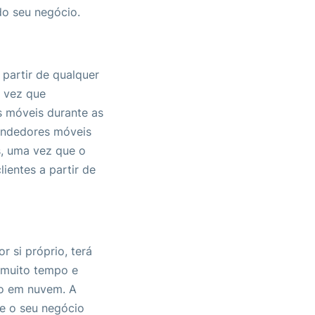
do seu negócio.
partir de qualquer
a vez que
s móveis durante as
vendedores móveis
, uma vez que o
ientes a partir de
 si próprio, terá
e muito tempo e
o em nuvem. A
e o seu negócio