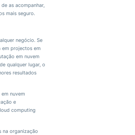
 de as acompanhar,
s mais seguro.
alquer negócio. Se
m em projectos em
putação em nuvem
de qualquer lugar, o
hores resultados
o em nuvem
cação e
cloud computing
.
s na organização