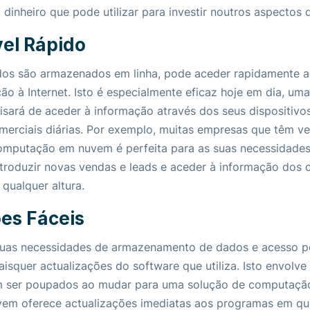
dinheiro que pode utilizar para investir noutros aspectos 
el Rápido
os são armazenados em linha, pode aceder rapidamente a 
ão à Internet. Isto é especialmente eficaz hoje em dia, um
sará de aceder à informação através dos seus dispositivo
omerciais diárias. Por exemplo, muitas empresas que têm 
mputação em nuvem é perfeita para as suas necessidades
troduzir novas vendas e leads e aceder à informação dos cl
qualquer altura.
es Fáceis
suas necessidades de armazenamento de dados e acesso por
isquer actualizações do software que utiliza. Isto envolv
m ser poupados ao mudar para uma solução de computaçã
m oferece actualizações imediatas aos programas em qu