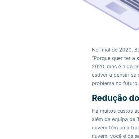
No final de 2020, 
“Porque quer ter a
2020, mas é algo e
estiver a pensar se
problema no futuro,
Redução dos
Há muitos custos as
além da equipa de T
nuvem têm uma frac
nuvem, você e os se